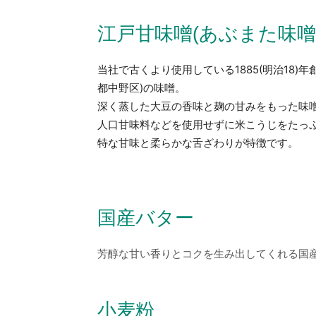
江戸甘味噌(あぶまた味噌
当社で古くより使用している1885(明治18)
年
都中野区)の味噌。
深く蒸した大豆の香味と麹の甘みをもった味
人口甘味料などを使用せずに米こうじをたっ
特な甘味と柔らかな舌ざわりが特徴です。
国産バター
芳醇な甘い香りとコクを生み出してくれる国
小麦粉