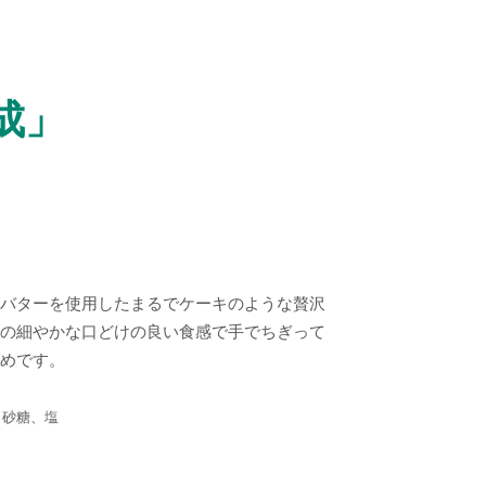
成」
バターを使用したまるでケーキのような贅沢
の細やかな口どけの良い食感で手でちぎって
めです
。
、砂糖、塩