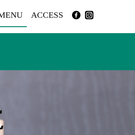
MENU
ACCESS
に