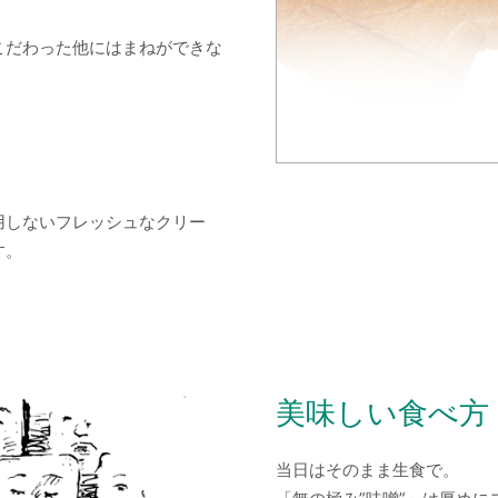
こだわった他にはまねができな
用しないフレッシュなクリー
す。
美味しい食べ方
当日はそのまま生食で。