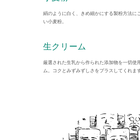
絹のように白く、きめ細かにする製粉方法に
い
小麦粉。
生クリーム
厳選された生乳から作られた添加物を一切使
ム。コクとみずみずしさをプラスしてくれま