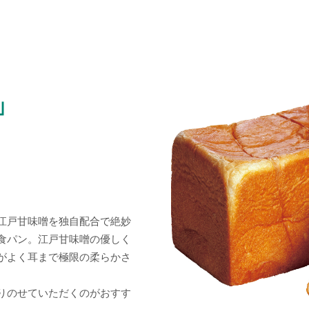
」
江戸甘味噌を独自配合で絶妙
食パン。
江戸甘味噌の優しく
がよく耳まで極限の柔らかさ
りのせていただくのがおすす