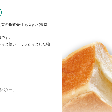
)
創業の株式会社あぶまた(東京
噌です。
ぷりと使い、
しっとりとした独
産バター。