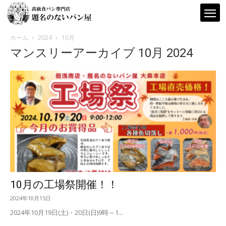
ホーム
2024
10月
マンスリーアーカイブ 10月 2024
題
名
の
な
10月の工場祭開催！！
2024年10月15日
2024年10月19日(土)・20日(日)9時～1...
い