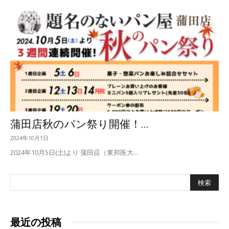
パ
ン
屋
蒲田店秋のパン祭り開催！...
2024年10月1日
2024年10月5日(土)より 蒲田店（東邦医大...
最近の投稿