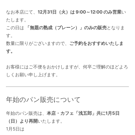
なお本店にて、
12月31日（火）は 9:00～12:00 のみ営業
い
たします。
パ
この日は
「無題の熟成（プレーン）」のみの販売
となりま
す。
数量に限りがございますので、
ご予約をおすすめいたしま
ン
す。
お客様にはご不便をおかけしますが、何卒ご理解のほどよろ
屋
しくお願い申し上げます。
年始のパン販売について
年始のパン販売は、
本店・カフェ「浅五郎」共に1月5日
（日）より再開
いたします。
1月5日は