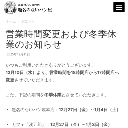
ホーム
お知らせ
営業時間変更および冬季休
題
業のお知らせ
2025年12月11日
名
いつもご利用いただきありがとうございます。
12月10日（水）より、営業時間を18時閉店から17時閉店へ
の
変更
させていただきます。
また、下記の期間を
冬季休業
とさせていただきます。
な
題名のないパン屋本店：
12月27日（金）～1月4日（土）
カフェ「浅五郎」：
12月27日（金）～1月3日（金）
い