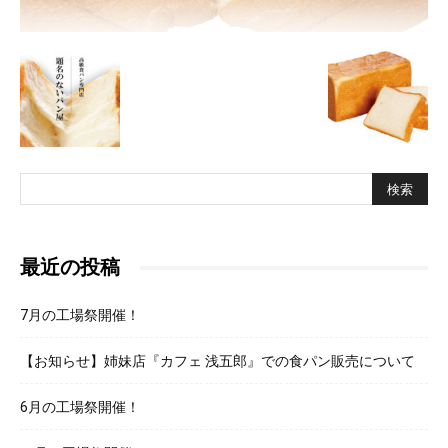
パ
ン
屋
最近の投稿
7月の工場祭開催！
【お知らせ】姉妹店『カフェ 浅五郎』での食パン販売について
6月の工場祭開催！